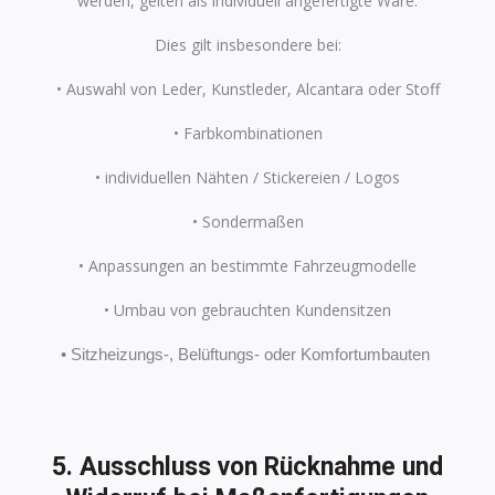
werden, gelten als individuell angefertigte Ware.
Dies gilt insbesondere bei:
• Auswahl von Leder, Kunstleder, Alcantara oder Stoff
• Farbkombinationen
• individuellen Nähten / Stickereien / Logos
• Sondermaßen
• Anpassungen an bestimmte Fahrzeugmodelle
• Umbau von gebrauchten Kundensitzen
• Sitzheizungs-, Belüftungs- oder Komfortumbauten
5. Ausschluss von Rücknahme und