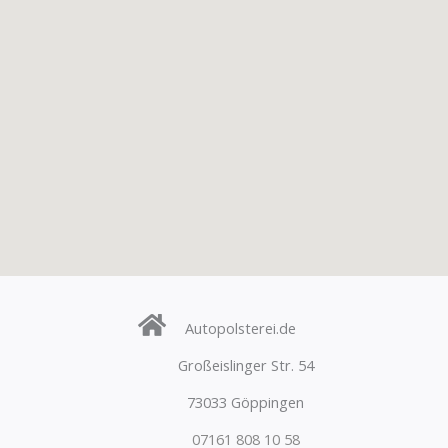
Autopolsterei.de
Großeislinger Str. 54
73033 Göppingen
07161 808 10 58